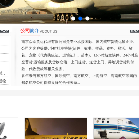
南京众泰货运代理有限公司是专业承接国际、国内航空货物运输企业。
公司为客户提供6小时航空特快(证件、标书、样品、资料、鲜活、鲜
花、宠物《代办防疫证、运输证》、苗木)、12小时航空快件、24小时航
空普货 运输服务及货物仓储、上门提货、送货上门、异地调货货到付
款、代收货款等相关业务。
总，
多年来与东方航空、国际航空、南方航空、上海航空、海南航空等国内
通物
知名航空公司保持良好的合作关系...