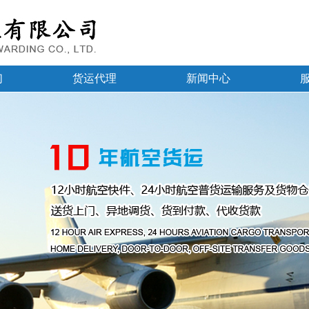
们
货运代理
新闻中心