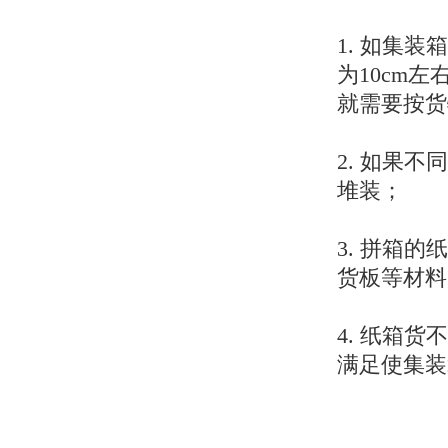
1. 如集
为10cm
就需要按货
2. 如果
堆装；
3. 拼箱
货板等材料
4. 纸箱
满足使集装