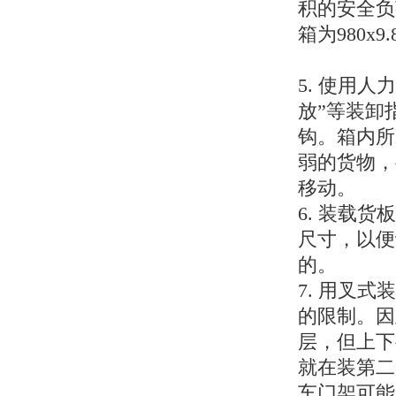
积的安全负荷
箱为980x9.
5. 使用
放”等装卸
钩。箱内所
弱的货物，
移动。
6. 装载
尺寸，以便
的。
7. 用叉
的限制。因
层，但上下
就在装第二
车门架可能