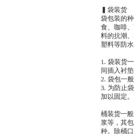
▍袋装货
袋包装的种
食、咖啡、
料的抗潮、
塑料等防水
1. 袋装
间插入衬垫
2. 袋包
3. 为防
加以固定。
桶装货一般
浆等，其包
种。除桶口