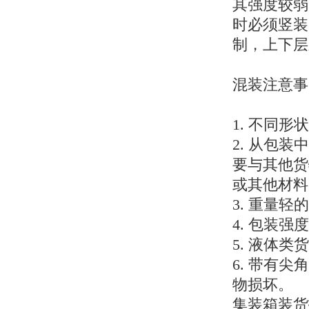
其强度较弱
时必须竖装
制，上下层
混装注意事
1. 不同
2. 从包
要与其他货
或其他材料
3. 重量
4. 包装
5. 液体
6. 带有
物损坏。
集装箱装货