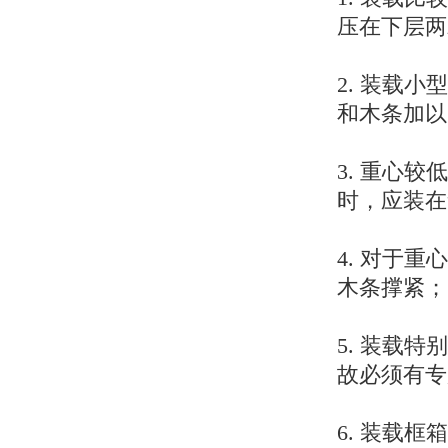
压在下层两
2. 装载
和木条加以
3. 重心
时，应装在
4. 对于
木条撑紧；
5. 装载
故必须有专
6. 装载