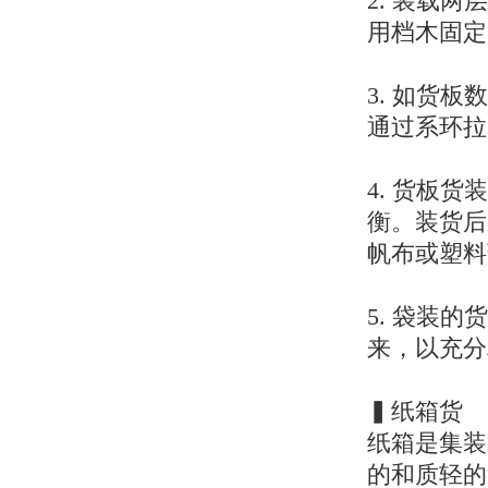
2. 装载
用档木固定
3. 如货
通过系环拉
4. 货板
衡。装货后
帆布或塑料
5. 袋装
来，以充分
▍纸箱货
纸箱是集装
的和质轻的