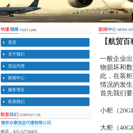
【航贸百
首页
关于我们
一般企业出
物损坏和数
货运代理
此，在装柜
新闻中心
情况的发生
服务理念
首先我们要
联系我们
小柜（20GP
大柜（40GP
电话：025-52758435