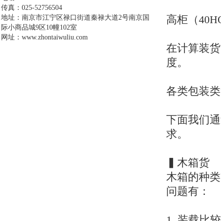
传真：025-52756504
高柜（40HQ
地址：南京市江宁区禄口街道秦禄大道2号南京国
际小商品城9区10幢102室
网址：www.zhontaiwuliu.com
在计算装货
度。
各类包装类
下面我们通
求。
▍木箱货
木箱的种类
问题有：
1. 装载