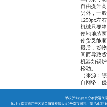
自由提升高
另外，一般
1250p
机械只要箱
便地堆装两
使货叉能顺
最后，货物
间而导致货
机器如锅炉
松动。
（来源：综
自网络，侵
版权所有@南京众泰货运代理
地址：南京市江宁区禄口街道秦禄大道2号南京国际小商品城9区10幢102室 | TEL：