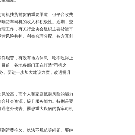
民生温度。
为司机找货揽货的重要渠道，但平台收费
影响货车司机的收入和积极性。近期，交
治理工作，有关行业协会组织主要货运平
运营风险共担、利益合理分配、各方互利
条件艰苦，有没有地方休息，吃不吃得上
目前，各地各部门正在打造“司机之
服务。要进一步加大建设力度，改进提升
动风险高，而个人和家庭抵御风险的能力
整合社会资源，提升服务能力。特别是要
遭遇意外伤害、罹患重大疾病的货车司机
遇到运费拖欠、执法不规范等问题。要继