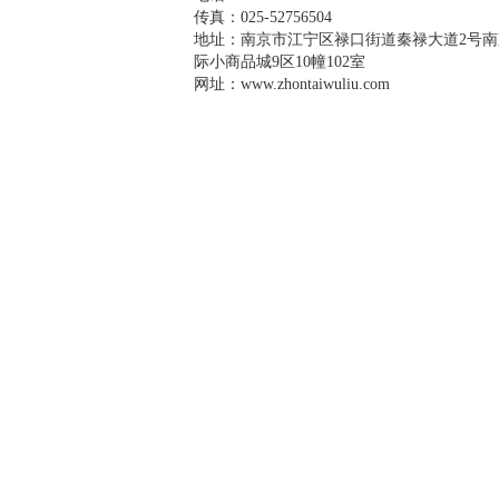
传真：025-52756504
地址：南京市江宁区禄口街道秦禄大道2号南
际小商品城9区10幢102室
网址：www.zhontaiwuliu.com