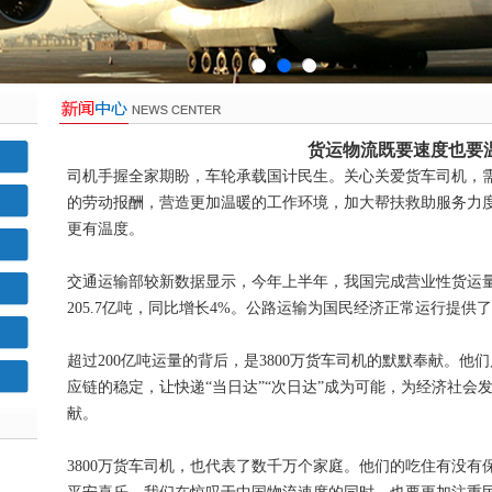
货运物流既要速度也要
司机手握全家期盼，车轮承载国计民生。关心关爱货车司机，
的劳动报酬，营造更加温暖的工作环境，加大帮扶救助服务力
更有温度。
交通运输部较新数据显示，今年上半年，我国完成营业性货运量2
205.7亿吨，同比增长4%。公路运输为国民经济正常运行提供
超过200亿吨运量的背后，是3800万货车司机的默默奉献。
应链的稳定，让快递“当日达”“次日达”成为可能，为经济社会
献。
3800万货车司机，也代表了数千万个家庭。他们的吃住有没